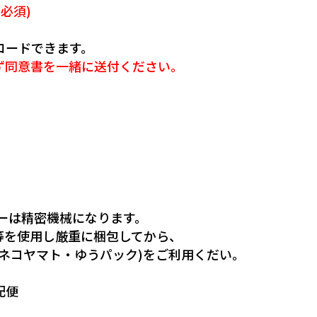
(必須)
ロードできます。
ず同意書を一緒に送付ください。
ーは精密機械になります。
等を使用し厳重に梱包してから、
ネコヤマト・ゆうパック)をご利用くだい。
配便