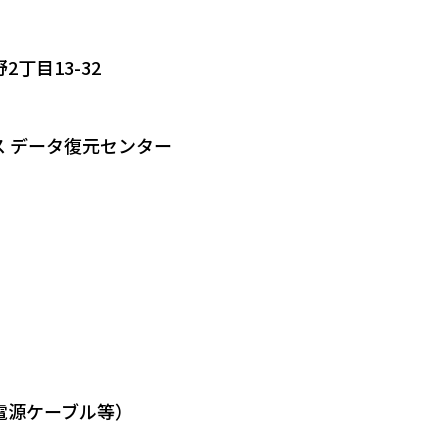
丁目13-32
 データ復元センター
電源ケーブル等）