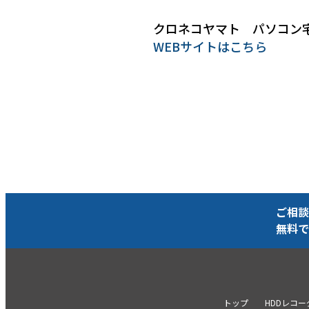
クロネコヤマト パソコン
WEBサイトはこちら
ご相談
無料で
トップ
HDDレコ