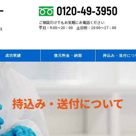
0120-49-3950
ー
ご相談だけでもお気軽にお電話ください
平日：9:00～20：00 土日祝：10:00～17：00
ス
成功実績
復元料金・納期
持込み・送付につ
持込み・送付について