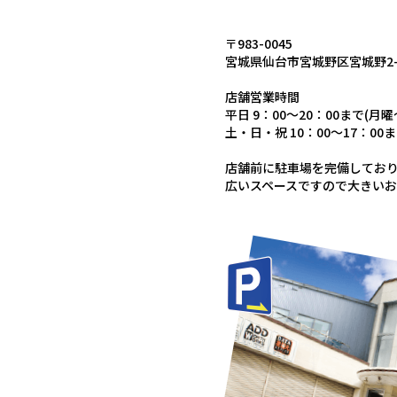
〒983-0045
宮城県仙台市宮城野区宮城野2-1
店舗営業時間
平日 9：00～20：00まで(月曜
土・日・祝 10：00～17：00
店舗前に駐車場を完備してお
広いスペースですので大きい