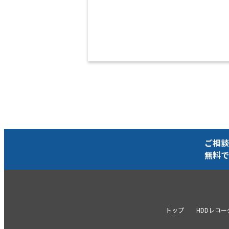
ご相談
無料で
トップ
HDDレコ