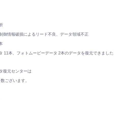
析
制御情報破損によるリード不良、データ領域不正
本
タ 11本、フォトムービーデータ 2本のデータを復元できました
タ復元センターは
多数ございます。