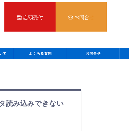
店頭受付
お問合せ
いて
よくある質問
お問合せ
データ読み込みできない