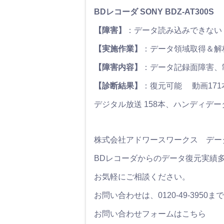
BDレコーダ SONY BDZ-AT300S
【障害】
：データ読み込みできない
【実施作業】
：データ領域取得＆解
【障害内容】
：データ記録面障害、
【診断結果】
：復元可能 動画171
デジタル放送 158本、ハンディデー
株式会社アドワースワークス デー
BDレコーダからのデータ復元実績
お気軽にご相談ください。
お問い合わせは、0120-49-3950まで
お問い合わせフォームは
こちら