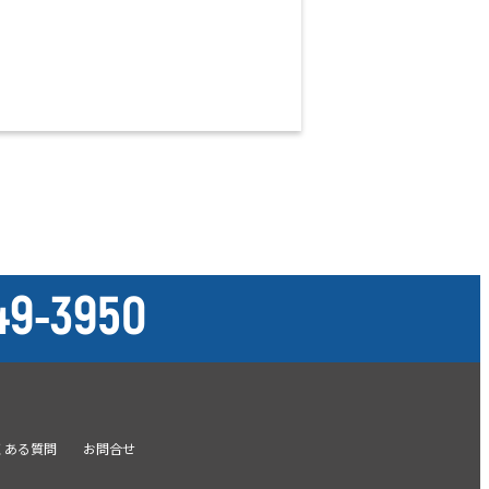
49-3950
くある質問
お問合せ