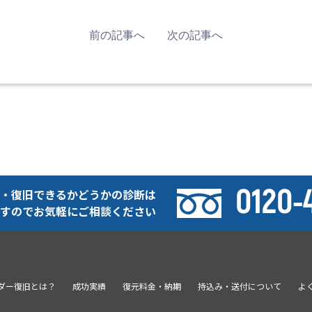
前の記事へ
次の記事へ
0120-
・復旧できるかどうかの診断は
すのでお気軽にご相談ください
ーダー復旧とは？
成功実績
復元料金・納期
持込み・送付について
よ